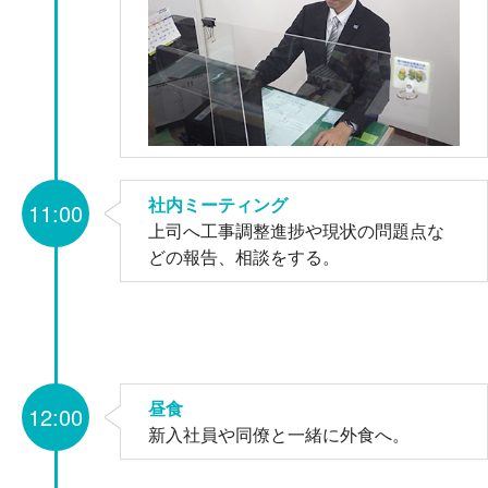
社内ミーティング
11:00
上司へ工事調整進捗や現状の問題点な
どの報告、相談をする。
昼食
12:00
新入社員や同僚と一緒に外食へ。