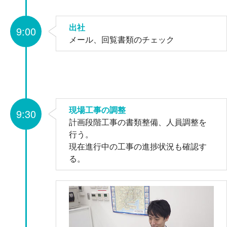
出社
9:00
メール、回覧書類のチェック
現場工事の調整
9:30
計画段階工事の書類整備、人員調整を
行う。
現在進行中の工事の進捗状況も確認す
る。