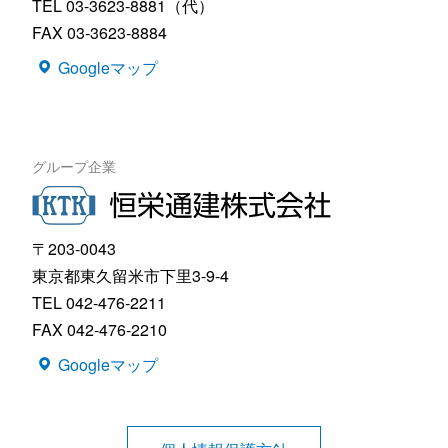
TEL 03-3623-8881（代）
FAX 03-3623-8884
Googleマップ
グループ企業
〒203-0043
東京都東久留米市下里3-9-4
TEL 042-476-2211
FAX 042-476-2210
Googleマップ