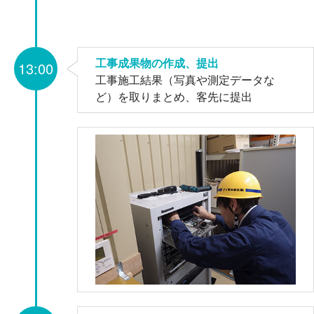
工事成果物の作成、提出
13:00
工事施工結果（写真や測定データな
ど）を取りまとめ、客先に提出