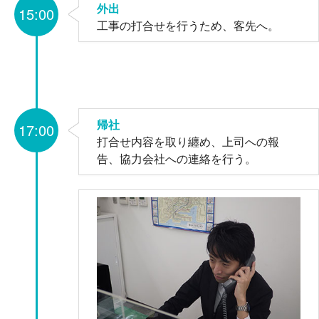
外出
15:00
工事の打合せを行うため、客先へ。
帰社
17:00
打合せ内容を取り纏め、上司への報
告、協力会社への連絡を行う。