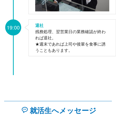
退社
19:00
残務処理、翌営業日の業務確認が終わ
れば退社。
★週末であれば上司や後輩を食事に誘
うこともあります。
就活生へメッセージ