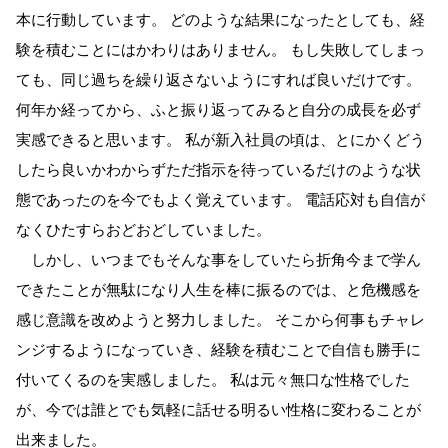
本に行動しています。 どのような結果になったとしても、経
験を積むことにはかわりはありません。 もし失敗してしまっ
ても、同じ過ちを繰り返さないようにすれば良いだけです。
何年か経ってから、ふと振り返ってみると自分の成長を必ず
実感できると思います。 私が新入社員の頃は、とにかくどう
したら良いかわからずただ指示を待っているだけのような状
態であったのを今でもよく覚えています。 電話応対も自信が
なくひたすらおどおどしていました。
しかし、いつまでもそんな事をしていたら折角今まで学ん
できたことが無駄になり人生を棒に振るのでは、と危機感を
感じ意識を改めようと努力しました。 そこから何事もチャレ
ンジするようになっていき、経験を積むことで自信も勝手に
付いてくるのを実感しました。 私は元々無口な性格でした
が、今では誰とでも気軽に話せる明るい性格に変わることが
出来ました。