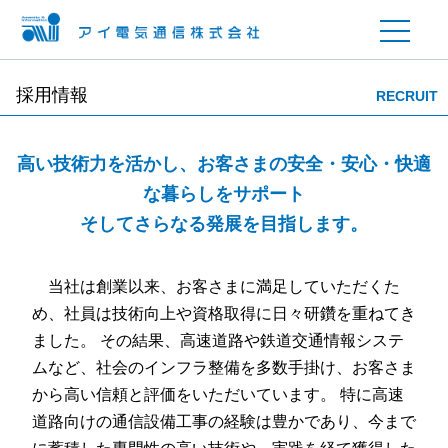
採用情報
RECRUIT
高い技術力を活かし、お客さまの安全・安心・快適
な暮らしをサポート
そしてさらなる発展を目指します。
当社は創業以来、お客さまに満足していただくた
め、社員は技術向上や資格取得に日々研鑽を重ねてき
ました。 その結果、高速道路や鉄道交通情報システ
ムなど、社会のインフラ整備を多数手掛け、お客さま
から高い信頼と評価をいただいています。 特に高速
道路向けの通信設備工事の経験は豊かであり、今まで
に蓄積した専門性の高い技術や、実践を経て獲得した