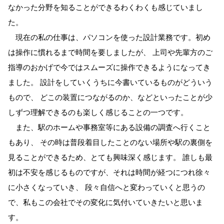
なかった分野を知ることができるわくわくも感じていまし
た。
現在の私の仕事は、パソコンを使った設計業務です。初め
は操作に慣れるまで時間を要しましたが、 上司や先輩方のご
指導のおかげで今ではスムーズに操作できるようになってき
ました。 設計をしていくうちに今書いているものがどういう
もので、 どこの装置につながるのか、などといったことが少
しずつ理解できるのも楽しく感じることの一つです。
また、駅のホームや事務室等にある設備の調査へ行くこと
もあり、 その時は普段着目したことのない場所や駅の裏側を
見ることができるため、とても興味深く感じます。 誰しも最
初は不安を感じるものですが、それは時間が経つにつれ徐々
に小さくなっていき、 段々自信へと変わっていくと思うの
で、私もこの会社でその変化に気付いていきたいと思いま
す。