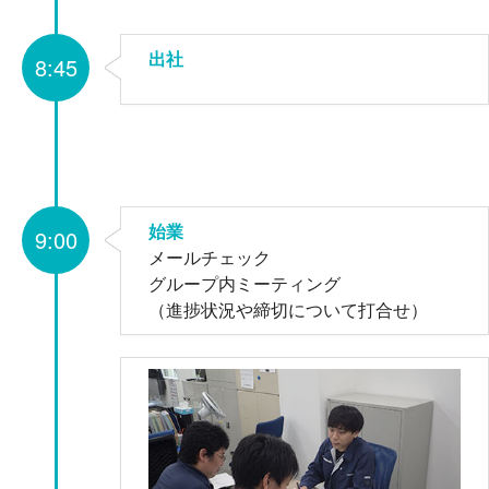
出社
8:45
始業
9:00
メールチェック
グループ内ミーティング
（進捗状況や締切について打合せ）