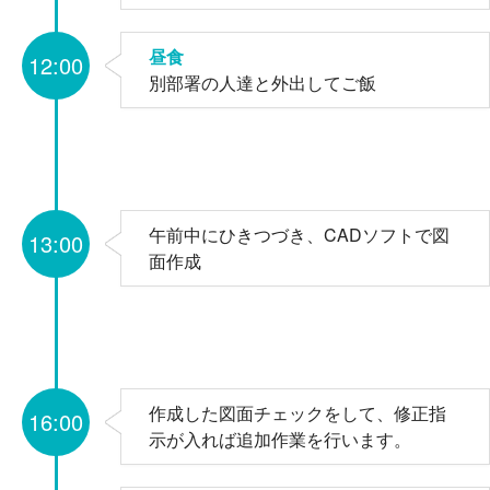
昼食
12:00
別部署の人達と外出してご飯
午前中にひきつづき、CADソフトで図
13:00
面作成
作成した図面チェックをして、修正指
16:00
示が入れば追加作業を行います。