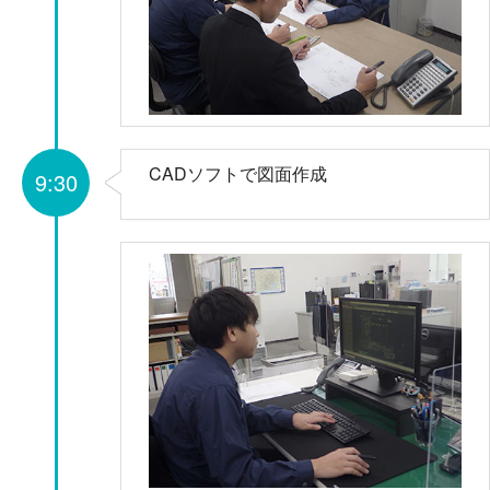
CADソフトで図面作成
9:30