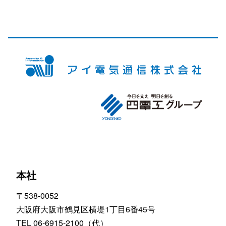
本社
〒538-0052
大阪府大阪市鶴見区横堤1丁目6番45号
TEL 06-6915-2100（代）