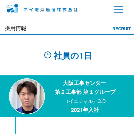
採用情報
RECRUIT
社員の1日
大阪工事センター
第２工事部 第１グループ
（イニシャル）O.D
2021年入社