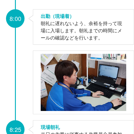
出勤（現場着）
8:00
朝礼に遅れないよう、余裕を持って現
場に入場します。朝礼までの時間にメ
ールの確認などを行います。
現場朝礼
8:25