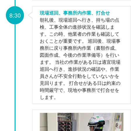
現場巡回、事務所内作業、打合せ
8:30
朝礼後、現場巡回へ行き、持ち場の点
検、工事全体の進捗状況を確認しま
す。この時、他業者の作業も確認して
おくことが重要です。 巡回後、現場事
務所に戻り事務所内作業（書類作成、
図面作成、今後の作業準備等）を行い
ます。 当社の作業がある日は適宜現場
巡回へ行き、進捗状況の確認や、作業
員さんが不安全行動をしていないかを
見回ります。 打合せがある日は約束の
時間厳守で、現地や事務所で打合せを
します。