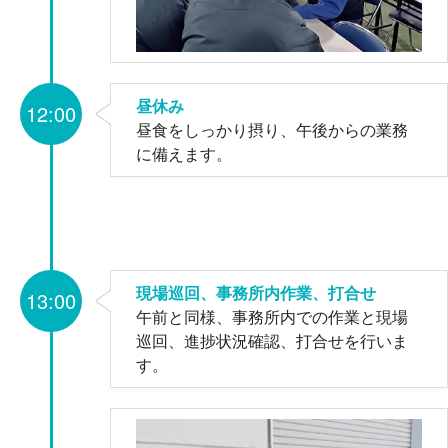
昼休み
12:00
昼食をしっかり摂り、午後からの業務
に備えます。
現場巡回、事務所内作業、打合せ
13:00
午前と同様、事務所内での作業と現場
巡回、進捗状況確認、打合せを行いま
す。