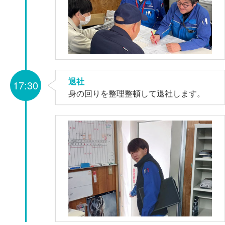
退社
17:30
身の回りを整理整頓して退社します。