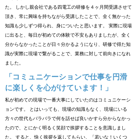
た。 しかし親会社である四電工の研修を４ヶ月間受講させて
頂き、常に興味を持ちながら受講したことで、全く無かった
知識も少しずつ得られ、身についたと思います。 実際に現場
に出ると、毎日が初めての体験で不安もありましたが、全く
分からなかったことが日々分かるようになり、研修で得た知
識が実際に現場で繋がることで、業務に対して前向きになれ
ました。
「コミュニケーションで仕事を円滑
に楽しくを心がけています！」
私が初めての現場で一番大事にしていたのはコミュニケーシ
ョンです。 とはいっても、現場の知識もなく、現場にいる
方々の世代もバラバラで何を話せば良いかすら分からなかっ
たので、とにかく明るく笑顔で挨拶することを意識しまし
た。 すると、快く挨拶を返してもらい、「若いな！いくつ