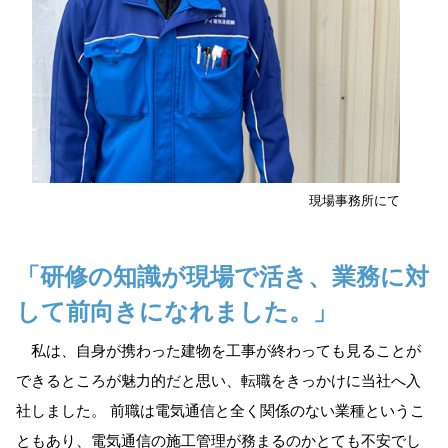
現場事務所にて
「研修の知識が現場で活き、業務に対
して前向きになれました。」
私は、自身が携わった建物を工事が終わっても見ることが
できるところが魅力的だと思い、転職をきっかけに当社へ入
社しました。 前職は電気通信と全く関係のない業種というこ
ともあり、電気通信の施工管理が務まるのかとても不安でし