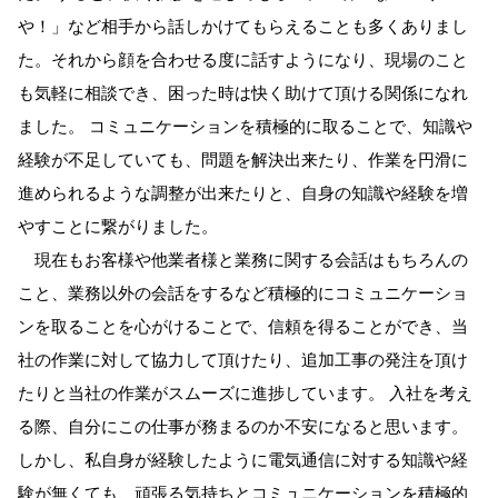
や！」など相手から話しかけてもらえることも多くありまし
た。それから顔を合わせる度に話すようになり、現場のこと
も気軽に相談でき、困った時は快く助けて頂ける関係になれ
ました。 コミュニケーションを積極的に取ることで、知識や
経験が不足していても、問題を解決出来たり、作業を円滑に
進められるような調整が出来たりと、自身の知識や経験を増
やすことに繋がりました。
現在もお客様や他業者様と業務に関する会話はもちろんの
こと、業務以外の会話をするなど積極的にコミュニケーショ
ンを取ることを心がけることで、信頼を得ることができ、当
社の作業に対して協力して頂けたり、追加工事の発注を頂け
たりと当社の作業がスムーズに進捗しています。 入社を考え
る際、自分にこの仕事が務まるのか不安になると思います。
しかし、私自身が経験したように電気通信に対する知識や経
験が無くても、頑張る気持ちとコミュニケーションを積極的