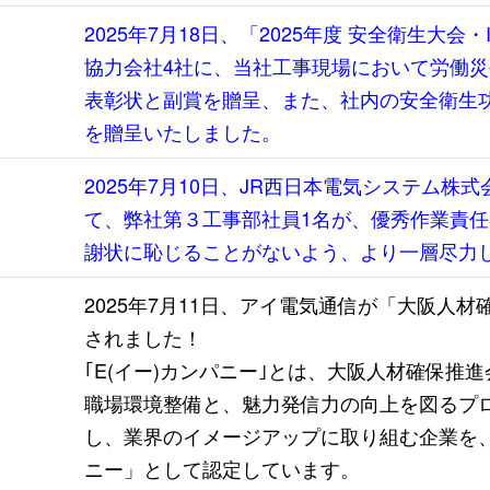
2025年7月18日、「2025年度 安全衛生大
協力会社4社に、当社工事現場において労働
表彰状と副賞を贈呈、また、社内の安全衛生
を贈呈いたしました。
2025年7月10日、JR西日本電気システム株
て、弊社第３工事部社員1名が、優秀作業責
謝状に恥じることがないよう、より一層尽力
2025年7月11日、アイ電気通信が「大阪人材
されました！
｢E(イー)カンパニー｣とは、大阪人材確保推
職場環境整備と、魅力発信力の向上を図るプロ
し、業界のイメージアップに取り組む企業を、
ニー」として認定しています。