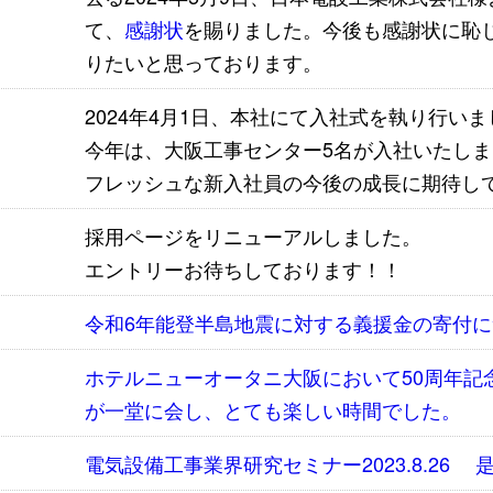
て、
感謝状
を賜りました。今後も感謝状に恥
りたいと思っております。
2024年4月1日、本社にて入社式を執り行い
今年は、大阪工事センター5名が入社いたしま
フレッシュな新入社員の今後の成長に期待し
採用ページをリニューアルしました。
エントリーお待ちしております！！
令和6年能登半島地震に対する義援金の寄付に
ホテルニューオータニ大阪において50周年記
が一堂に会し、とても楽しい時間でした。
電気設備工事業界研究セミナー2023.8.26