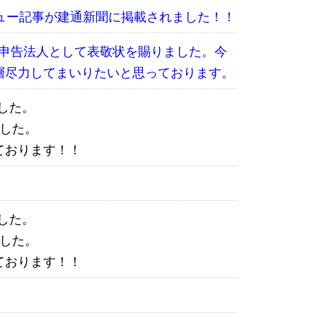
ュー記事が建通新聞に掲載されました！！
優良申告法人として表敬状を賜りました。今
層尽力してまいりたいと思っております。
ました。
した。
ております！！
ました。
した。
ております！！