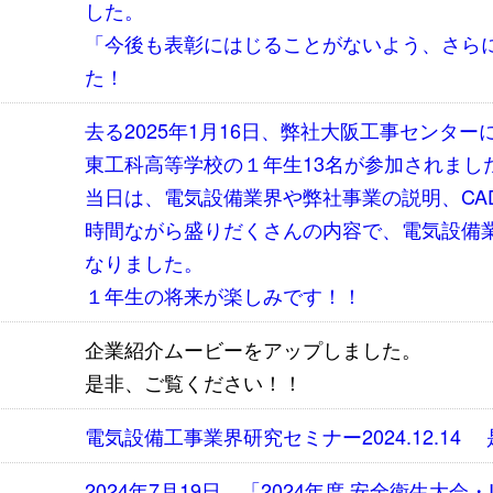
した。
「今後も表彰にはじることがないよう、さら
た！
去る2025年1月16日、弊社大阪工事センタ
東工科高等学校の１年生13名が参加されまし
当日は、電気設備業界や弊社事業の説明、CA
時間ながら盛りだくさんの内容で、電気設備
なりました。
１年生の将来が楽しみです！！
企業紹介ムービーをアップしました。
是非、ご覧ください！！
電気設備工事業界研究セミナー2024.12.1
2024年7月19日、「2024年度 安全衛生大