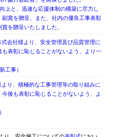
質向上と、迅速な応援体制の構築に尽力し
、副賞を贈呈、また、社内の優良工事表彰
副賞を贈呈いたしました。
路株式会社様より、安全管理及び品質管理に
後も表彰に恥じることがないよう、より一
更新工事）
社様より、積極的な工事管理等の取り組みに
。今後も表彰に恥じることがないよう、よ
）
様より、安全施工についての
表彰式
におい