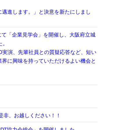
に邁進します。」と決意を新たにしまし
ーにて「企業見学会」を開催し、大阪府立城
た。
D実演、先輩社員との質疑応答など、短い
業界に興味を持っていただけるよい機会と
4 是非、お越しください！！
会・IDT協力会総会」を開催しました。