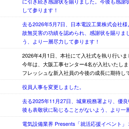
に引き続き感謝状を賜りました。今後も感謝
して参ります！
去る2026年5月7日、日本電設工業株式会社
故無災害の功績を認められ、感謝状を賜りま
う、より一層尽力して参ります！
2026年4月1日、本社にて入社式を執り行い
今年は、大阪工事センター4名が入社いたしま
フレッシュな新入社員の今後の成長に期待し
役員人事を変更しました。
去る2025年11月27日、城東税務署より、
後も表敬状に恥じることがないよう、より一
電気設備業界 Presents「就活応援イベント」 