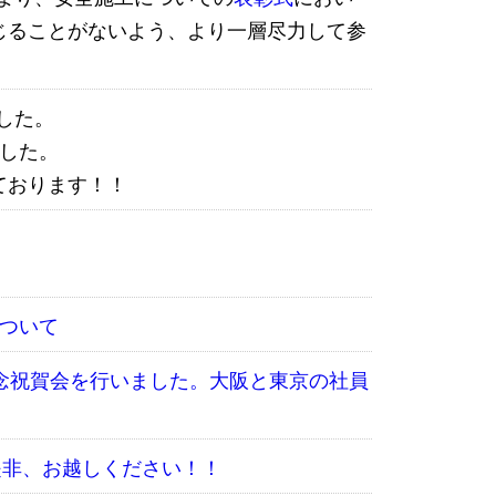
じることがないよう、より一層尽力して参
ました。
した。
ております！！
ついて
念祝賀会を行いました。大阪と東京の社員
 是非、お越しください！！