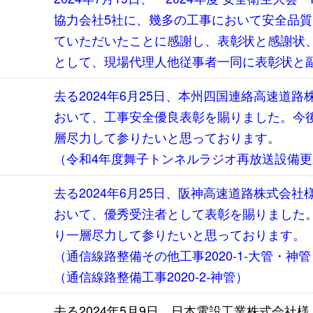
協力会社5社に、幾多の工事において安全品
ていただいたことに感謝し、表彰状と感謝状
として、現場代理人他従事者一同に表彰状と
去る2024年6月25日、本州四国連絡高速道
おいて、工事安全優良表彰を賜りました。今
層尽力して参りたいと思っております。
（令和4年度舞子トンネルラジオ再放送設備
去る2024年6月25日、阪神高速道路株式会
おいて、優秀受注者として表彰を賜りました
り一層尽力して参りたいと思っております。
（通信線路整備その他工事2020-1-大管・神管
（通信線路整備工事2020-2-神管）
去る2024年5月9日、日本電設工業株式会社