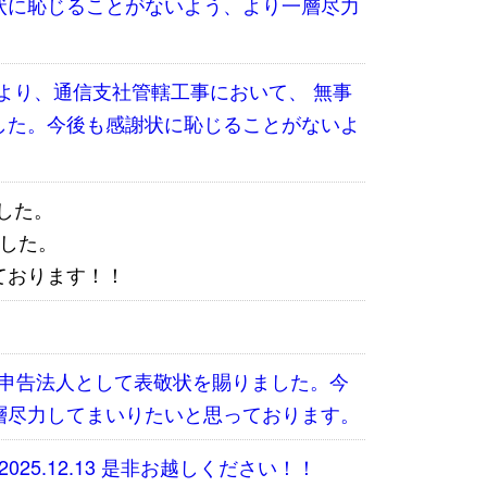
状に恥じることがないよう、より一層尽力
様より、通信支社管轄工事において、 無事
した。今後も感謝状に恥じることがないよ
ました。
した。
ております！！
優良申告法人として表敬状を賜りました。今
層尽力してまいりたいと思っております。
2025.12.13 是非お越しください！！