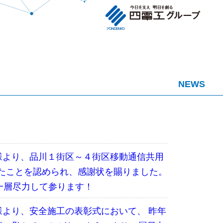
NEWS
社様より、品川１街区～４街区移動通信共用
したことを認められ、感謝状を賜りました。
一層尽力して参ります！
社様より、安全施工の表彰式において、 昨年