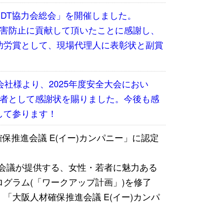
会・IDT協力会総会」を開催しました。
災害防止に貢献して頂いたことに感謝し、
功労賞として、現場代理人に表彰状と副賞
式会社様より、2025年度安全大会におい
任者として感謝状を賜りました。今後も感
して参ります！
確保推進会議 E(イー)カンパニー」に認定
進会議が提供する、女性・若者に魅力ある
グラム(「ワークアップ計画」)を修了
「大阪人材確保推進会議 E(イー)カンパ