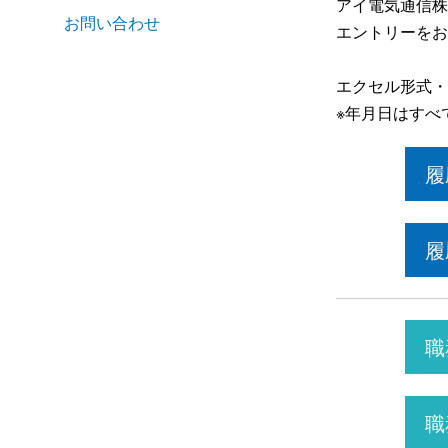
アイ電気通信株
お問い合わせ
エントリーをお
エクセル形式・
※年月日はすべ
履
履
職
職