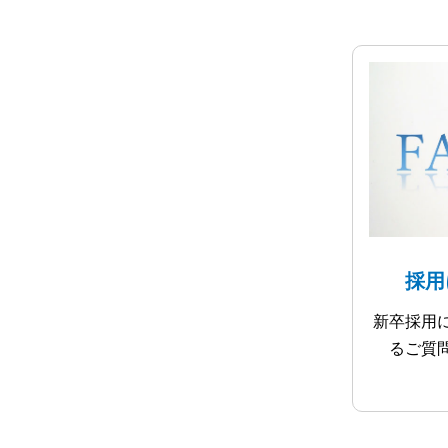
採用
新卒採用
るご質