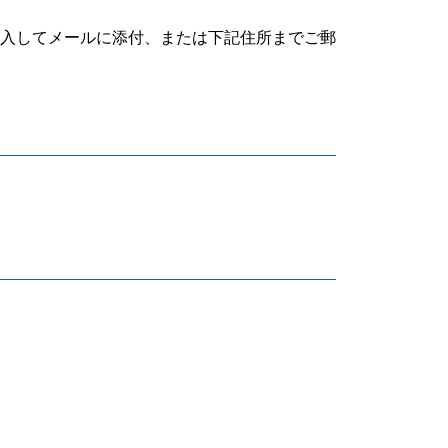
入してメールに添付、または下記住所までご郵
。