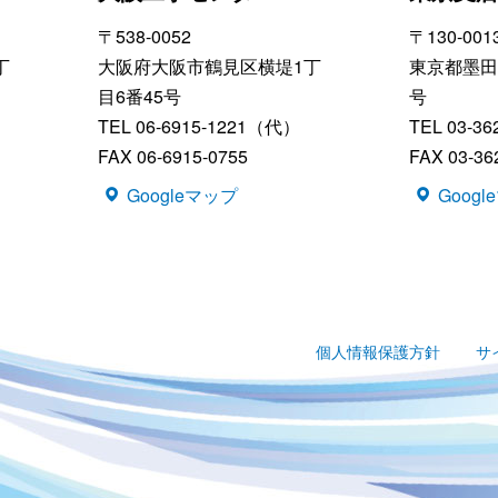
〒538-0052
〒130-001
丁
大阪府大阪市鶴見区横堤1丁
東京都墨田
目6番45号
号
TEL 06-6915-1221（代）
TEL 03-3
FAX 06-6915-0755
FAX 03-36
Googleマップ
Goog
個人情報保護方針
サ