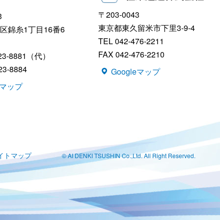
〒203-0043
3
東京都東久留米市下里3-9-4
区錦糸1丁目16番6
TEL 042-476-2211
FAX 042-476-2210
623-8881（代）
23-8884
Googleマップ
leマップ
イトマップ
© AI DENKI TSUSHIN Co.,Ltd. All Right Reserved.