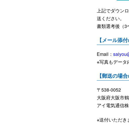
上記でダウンロ
送ください。
書類選考後（3
【メール添付
Email：
saiyou@
※写真もデータ
【郵送の場合
〒538-0052
大阪府大阪市鶴
アイ電気通信株
※送付いただき